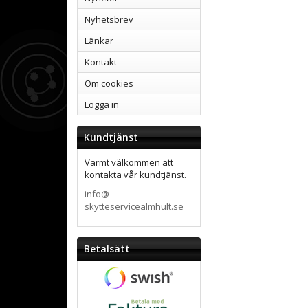
Nyhetsbrev
Länkar
Kontakt
Om cookies
Logga in
Kundtjänst
Varmt välkommen att
kontakta vår kundtjänst.
info@
skytteservicealmhult.se
Betalsätt