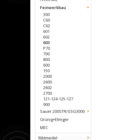
Feinwerkbau
300
C60
C62
601
602
603
P70
700
800
600
150
2000
2600
2602
2700
121-124-125-127
900
Sauer 200STR/SSG3000
Grünig+Elmiger
MEC
Riktmedel