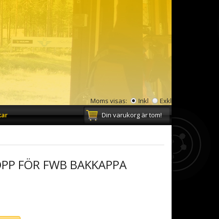
Moms visas:
Inkl
Exkl
kar
Din varukorg är tom!
PP FÖR FWB BAKKAPPA