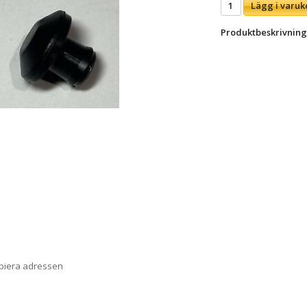
Lägg i varuk
Produktbeskrivning
opiera adressen