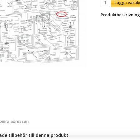
Lägg i varuk
Produktbeskrivning
opiera adressen
e tillbehör till denna produkt