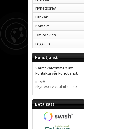
Nyhetsbrev
Länkar
Kontakt
Om cookies
Logga in
Kundtjänst
Varmt välkommen att
kontakta vår kundtjänst.
info@
skytteservicealmhult.se
Betalsätt