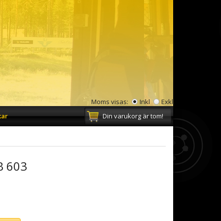
Moms visas:
Inkl
Exkl
kar
Din varukorg är tom!
B 603