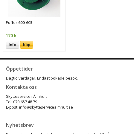
Puffer 600-603
170 kr
Info
Köp
Öppettider
Dagtid vardagar. Endast bokade besök.
Kontakta oss
Skytteservice i Älmhult
Tel: 070-657 48 79
E-post: info@skytteservicealmhult.se
Nyhetsbrev