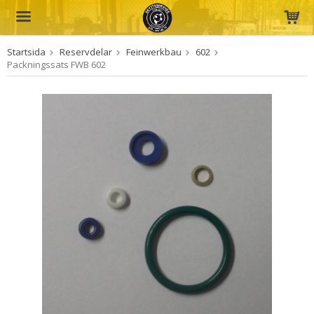
Startsida
Reservdelar
Feinwerkbau
602
Produkten har blivit tillagd i varukorgen
Packningssats FWB 602