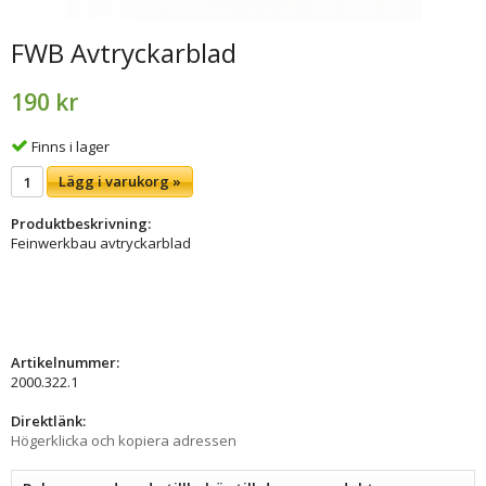
FWB Avtryckarblad
190 kr
Finns i lager
Lägg i varukorg »
Produktbeskrivning:
Feinwerkbau avtryckarblad
Artikelnummer:
2000.322.1
Direktlänk:
Högerklicka och kopiera adressen