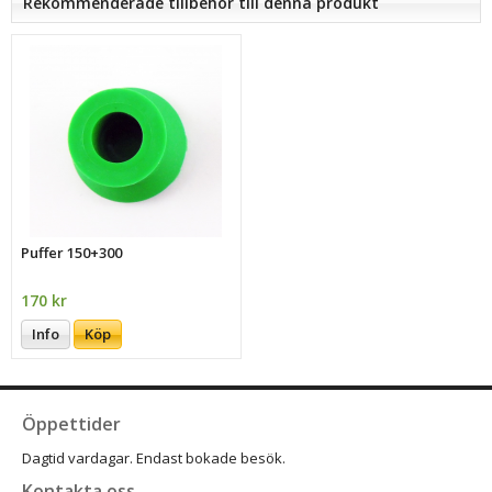
Rekommenderade tillbehör till denna produkt
Puffer 150+300
170 kr
Info
Köp
Öppettider
Dagtid vardagar. Endast bokade besök.
Kontakta oss