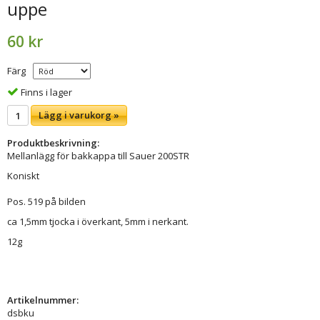
uppe
60 kr
Färg
Finns i lager
Lägg i varukorg »
Produktbeskrivning:
Mellanlägg för bakkappa till Sauer 200STR
Koniskt
Pos. 519 på bilden
ca 1,5mm tjocka i överkant, 5mm i nerkant.
12g
Artikelnummer:
dsbku