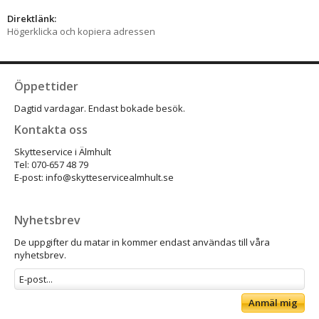
Direktlänk:
Högerklicka och kopiera adressen
Öppettider
Dagtid vardagar. Endast bokade besök.
Kontakta oss
Skytteservice i Älmhult
Tel: 070-657 48 79
E-post: info@skytteservicealmhult.se
Nyhetsbrev
De uppgifter du matar in kommer endast användas till våra
nyhetsbrev.
Anmäl mig