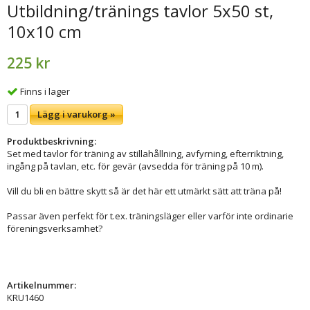
Utbildning/tränings tavlor 5x50 st,
10x10 cm
225 kr
Finns i lager
Lägg i varukorg »
Produktbeskrivning:
Set med tavlor för träning av stillahållning, avfyrning, efterriktning,
ingång på tavlan, etc. för gevär (avsedda för träning på 10 m).
Vill du bli en bättre skytt så är det här ett utmärkt sätt att träna på!
Passar även perfekt för t.ex. träningsläger eller varför inte ordinarie
föreningsverksamhet?
Artikelnummer:
KRU1460