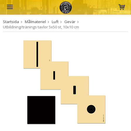
Startsida
Målmateriel
Luft
Gevär
Produkten har blivit tillagd i varukorgen
Utbildning/tränings tavlor 5x50 st, 10x10 cm