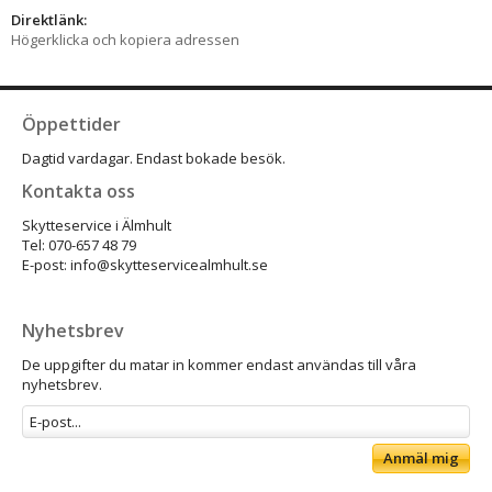
Direktlänk:
Högerklicka och kopiera adressen
Öppettider
Dagtid vardagar. Endast bokade besök.
Kontakta oss
Skytteservice i Älmhult
Tel: 070-657 48 79
E-post: info@skytteservicealmhult.se
Nyhetsbrev
De uppgifter du matar in kommer endast användas till våra
nyhetsbrev.
Anmäl mig