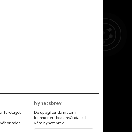
Nyhetsbrev
r företaget.
De uppgifter du matar in
kommer endast användas till
9 påbörjades
våra nyhetsbrev.