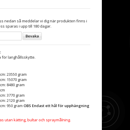
s nedan så meddelar vi dig när produkten finns i
ss sparas i upp till 180 dagar.
Bevaka
:
 för langhållsskytte.
 cm: 23550 gram
 cm: 15070 gram
 cm: 8480 gram
 cm
 cm: 3770 gram
 cm: 2120 gram
 cm: 950 gram
OBS Endast ett hål för upphängning
as utan kätting, bultar och spraymålning.