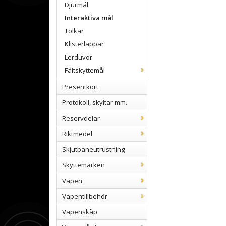
Djurmål
Interaktiva mål
Tolkar
Klisterlappar
Lerduvor
Fältskyttemål
Presentkort
Protokoll, skyltar mm.
Reservdelar
Riktmedel
Skjutbaneutrustning
Skyttemärken
Vapen
Vapentillbehör
Vapenskåp