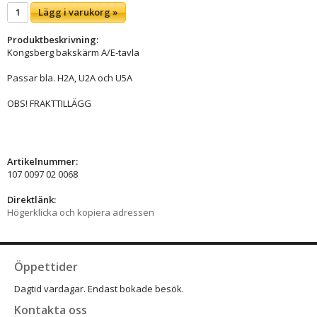
Lägg i varukorg »
Produktbeskrivning:
Kongsberg bakskärm A/E-tavla
Passar bla. H2A, U2A och U5A
OBS! FRAKTTILLÄGG
Artikelnummer:
107 0097 02 0068
Direktlänk:
Högerklicka och kopiera adressen
Öppettider
Dagtid vardagar. Endast bokade besök.
Kontakta oss