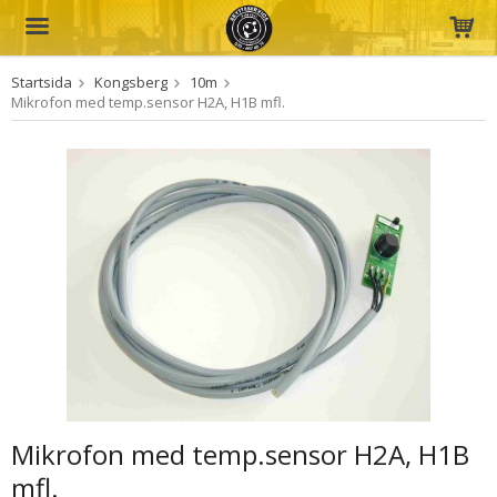
Startsida
Kongsberg
10m
Produkten har blivit tillagd i varukorgen
Mikrofon med temp.sensor H2A, H1B mfl.
Mikrofon med temp.sensor H2A, H1B
mfl.