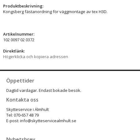
Produktbeskrivning:
Kongsberg fästanordning för väggmontage av tex H3D.
Artikelnummer:
102 0097 02 0372
Direktlänk:
Högerklicka och kopiera adressen
Öppettider
Dagtid vardagar. Endast bokade besök.
Kontakta oss
Skytteservice i Älmhult
Tel: 070-657 48 79
E-post: info@skytteservicealmhult.se
Nyhetsbrev