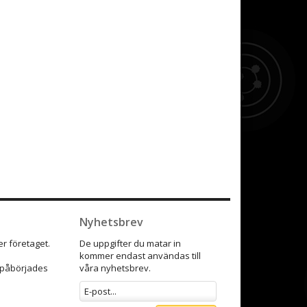
Nyhetsbrev
r företaget.
De uppgifter du matar in
kommer endast användas till
9 påbörjades
våra nyhetsbrev.