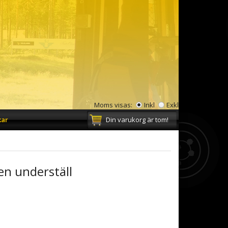
Moms visas:
Inkl
Exkl
kar
Din varukorg är tom!
en underställ