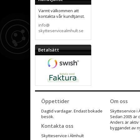
Varmt välkommen att
kontakta vår kundtjänst.
info@
skytteservicealmhult.se
Betalsätt
Öppettider
Om oss
Dagtid vardagar. Endast bokade
Skytteservice i
besök.
Sedan 2005 är d
Anders är aktiv
Kontakta oss
byggandet av ny
Skytteservice i Älmhult