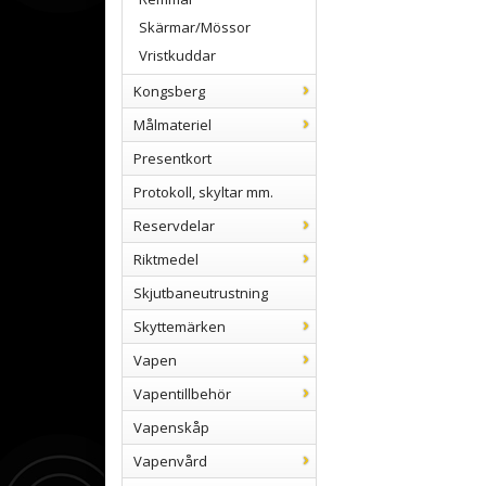
Skärmar/Mössor
Vristkuddar
Kongsberg
Målmateriel
Presentkort
Protokoll, skyltar mm.
Reservdelar
Riktmedel
Skjutbaneutrustning
Skyttemärken
Vapen
Vapentillbehör
Vapenskåp
Vapenvård