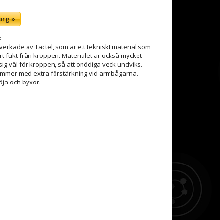
org »
:
verkade av Tactel, som är ett tekniskt material som
t fukt från kroppen. Materialet är också mycket
sig väl för kroppen, så att onödiga veck undviks.
mmer med extra förstärkning vid armbågarna.
öja och byxor.