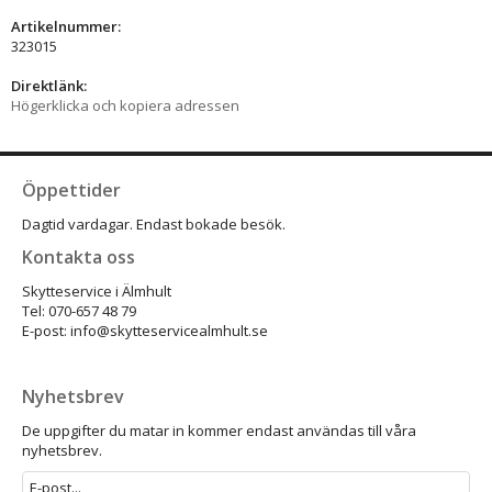
Artikelnummer:
323015
Direktlänk:
Högerklicka och kopiera adressen
Öppettider
Dagtid vardagar. Endast bokade besök.
Kontakta oss
Skytteservice i Älmhult
Tel: 070-657 48 79
E-post: info@skytteservicealmhult.se
Nyhetsbrev
De uppgifter du matar in kommer endast användas till våra
nyhetsbrev.