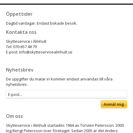
Öppettider
Dagtid vardagar. Endast bokade besök.
Kontakta oss
Skytteservice i Älmhult
Tel: 070-657 48 79
E-post: info@skytteservicealmhult.se
Nyhetsbrev
De uppgifter du matar in kommer endast användas till våra
nyhetsbrev.
Anmäl mig
Om oss
Skytteservice i Älmhult startades 1964 av Torsten Petersson. 2000
tog Bengt Petersson över företaget. Sedan 2005 är det Anders