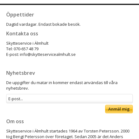
Öppettider
Dagtid vardagar. Endast bokade besök.
Kontakta oss
Skytteservice i Älmhult
Tel: 070-657 48 79
E-post: info@skytteservicealmhult.se
Nyhetsbrev
De uppgifter du matar in kommer endast användas till våra
nyhetsbrev.
Anmäl mig
Om oss
Skytteservice i Älmhult startades 1964 av Torsten Petersson. 2000
tog Bengt Petersson över företaget. Sedan 2005 är det Anders