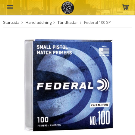
Startsida
Handladdning
Tändhattar
Federal 100 SP
Produkten har blivit tillagd i varukorgen