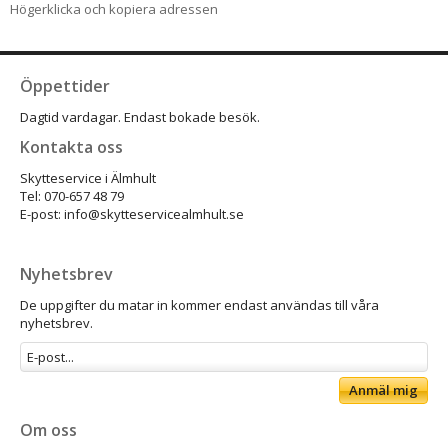
Högerklicka och kopiera adressen
Öppettider
Dagtid vardagar. Endast bokade besök.
Kontakta oss
Skytteservice i Älmhult
Tel: 070-657 48 79
E-post: info@skytteservicealmhult.se
Nyhetsbrev
De uppgifter du matar in kommer endast användas till våra
nyhetsbrev.
Anmäl mig
Om oss