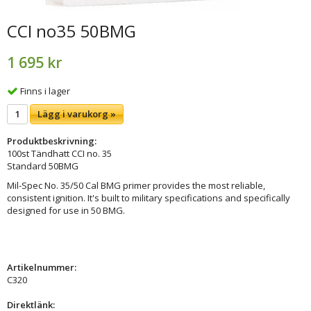
CCI no35 50BMG
1 695 kr
Finns i lager
Lägg i varukorg »
Produktbeskrivning:
100st Tändhatt CCI no. 35
Standard 50BMG
Mil-Spec No. 35/50 Cal BMG primer provides the most reliable,
consistent ignition. It's built to military specifications and specifically
designed for use in 50 BMG.
Artikelnummer:
C320
Direktlänk: