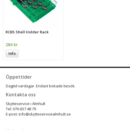
RCBS Shell Holder Rack
284 kr
Info
Öppettider
Dagtid vardagar. Endast bokade besök.
Kontakta oss
Skytteservice i Älmhult
Tel: 070-657 48 79
E-post: info@skytteservicealmhult.se