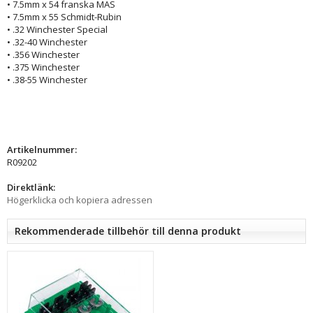
• 7.5mm x 54 franska MAS
• 7.5mm x 55 Schmidt-Rubin
• .32 Winchester Special
• .32-40 Winchester
• .356 Winchester
• .375 Winchester
• .38-55 Winchester
Artikelnummer:
R09202
Direktlänk:
Högerklicka och kopiera adressen
Rekommenderade tillbehör till denna produkt