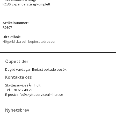
RCBS Expanderstång komplett
Artikelnummer:
R9807
Direktlänk:
Högerklicka och kopiera adressen
Öppettider
Dagtid vardagar. Endast bokade besök.
Kontakta oss
Skytteservice i Älmhult
Tel: 070-657 48 79
E-post: info@skytteservicealmhult.se
Nyhetsbrev