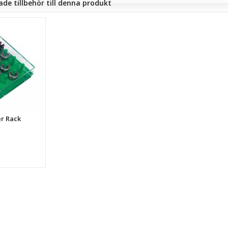
e tillbehör till denna produkt
er Rack