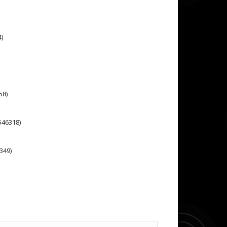
)
58)
46318)
349)