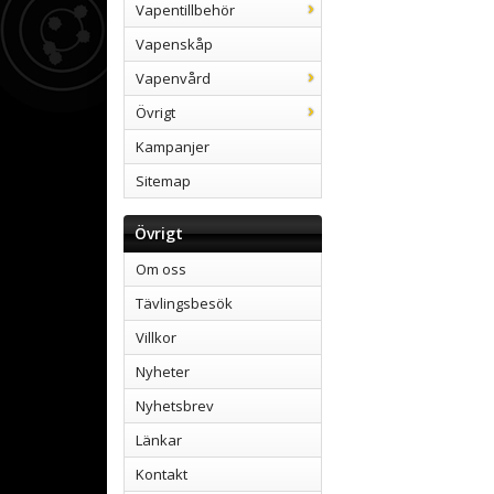
Vapentillbehör
Vapenskåp
Vapenvård
Övrigt
Kampanjer
Sitemap
Övrigt
Om oss
Tävlingsbesök
Villkor
Nyheter
Nyhetsbrev
Länkar
Kontakt