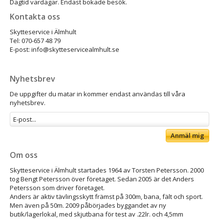
Dagtid vardagar. Endast bokade besök.
Kontakta oss
Skytteservice i Älmhult
Tel: 070-657 48 79
E-post: info@skytteservicealmhult.se
Nyhetsbrev
De uppgifter du matar in kommer endast användas till våra
nyhetsbrev.
Anmäl mig
Om oss
Skytteservice i Älmhult startades 1964 av Torsten Petersson. 2000
tog Bengt Petersson över företaget. Sedan 2005 är det Anders
Petersson som driver företaget.
Anders är aktiv tävlingsskytt främst på 300m, bana, fält och sport.
Men även på 50m. 2009 påbörjades byggandet av ny
butik/lagerlokal, med skjutbana för test av .22lr. och 4,5mm