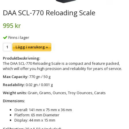
DAA SCL-770 Reloading Scale
995 kr
Finns i lager
Lägg i varukorg »
Produktbeskrivning:
The DAA SCL-770 Reloading Scale is a compact and feature packed,
which will offer you high precision and reliability for years of service.
Max Capacity:
770 gn / 50 g
Readability:
0.02 gn / 0.001 g
Weight units:
Grain, Grams, Ounces, Troy Oounces, Carats
Dimensions:
Overall: 141 mm x 75 mm x 36 mm
Platform: 65 mm Diameter
Display: 44 mm x 15 mm
Calibration:
20 g & 50 g (included)