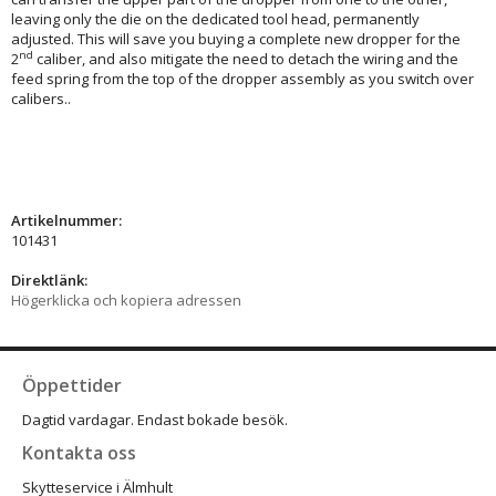
leaving only the die on the dedicated tool head, permanently
adjusted. This will save you buying a complete new dropper for the
nd
2
caliber, and also mitigate the need to detach the wiring and the
feed spring from the top of the dropper assembly as you switch over
calibers..
Artikelnummer:
101431
Direktlänk:
Högerklicka och kopiera adressen
Öppettider
Dagtid vardagar. Endast bokade besök.
Kontakta oss
Skytteservice i Älmhult