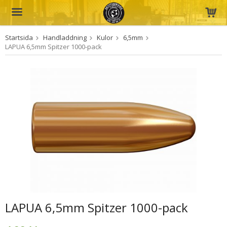
Startsida
Handladdning
Kulor
6,5mm
Produkten har blivit tillagd i varukorgen
LAPUA 6,5mm Spitzer 1000-pack
LAPUA 6,5mm Spitzer 1000-pack