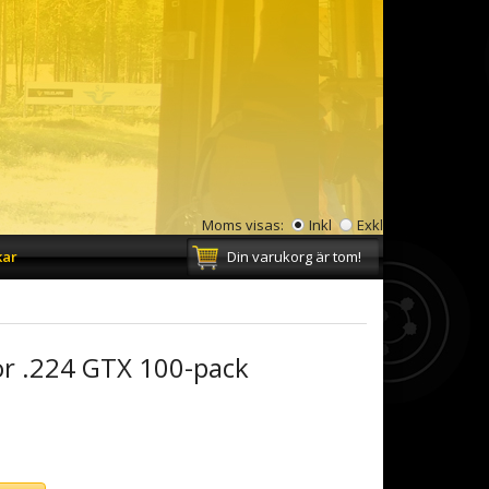
Moms visas:
Inkl
Exkl
kar
Din varukorg är tom!
r .224 GTX 100-pack