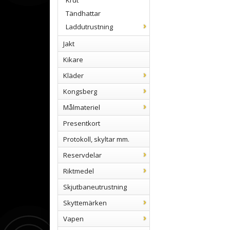
Krut
Tändhattar
Laddutrustning
Jakt
Kikare
Kläder
Kongsberg
Målmateriel
Presentkort
Protokoll, skyltar mm.
Reservdelar
Riktmedel
Skjutbaneutrustning
Skyttemärken
Vapen