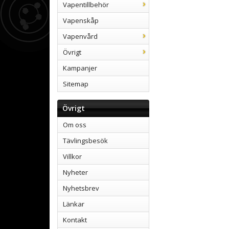
Vapentillbehör
Vapenskåp
Vapenvård
Övrigt
Kampanjer
Sitemap
Övrigt
Om oss
Tävlingsbesök
Villkor
Nyheter
Nyhetsbrev
Länkar
Kontakt