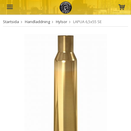
Startsida
Handladdning
Hylsor
LAPUA 6,5x55 SE
Produkten har blivit tillagd i varukorgen