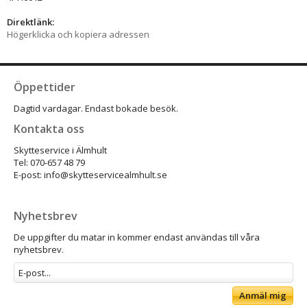
Direktlänk:
Högerklicka och kopiera adressen
Öppettider
Dagtid vardagar. Endast bokade besök.
Kontakta oss
Skytteservice i Älmhult
Tel: 070-657 48 79
E-post: info@skytteservicealmhult.se
Nyhetsbrev
De uppgifter du matar in kommer endast användas till våra
nyhetsbrev.
Anmäl mig