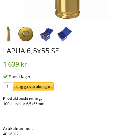
LAPUA 6,5x55 SE
1 639 kr
Finns i lager
Lägg i varukorg »
Produktbeskrivning:
100st Hylsor 6,5x55mm.
Artikelnummer:
4PH6012