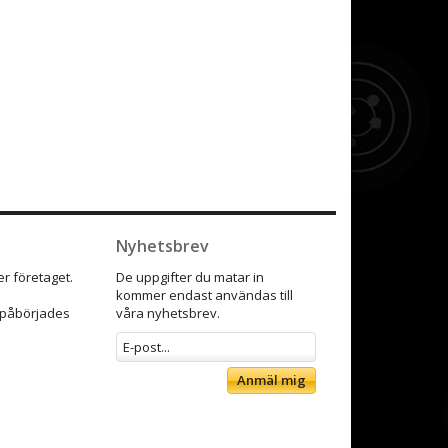
Nyhetsbrev
r företaget.
De uppgifter du matar in
kommer endast användas till
9 påbörjades
våra nyhetsbrev.
Anmäl mig