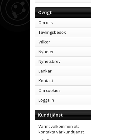
Övrigt
Om oss
Tävlingsbesök
Villkor
Nyheter
Nyhetsbrev
Länkar
Kontakt
Om cookies
Logga in
Kundtjänst
Varmt välkommen att
kontakta vår kundtjänst.