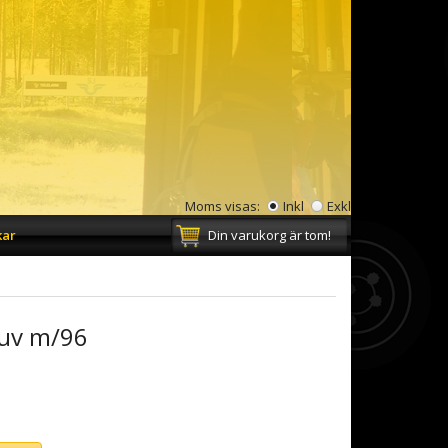
Moms visas:
Inkl
Exkl
kar
Din varukorg är tom!
ruv m/96