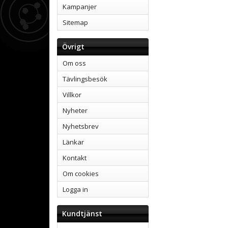
Kampanjer
Sitemap
Övrigt
Om oss
Tävlingsbesök
Villkor
Nyheter
Nyhetsbrev
Länkar
Kontakt
Om cookies
Logga in
Kundtjänst