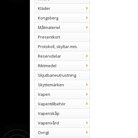
Kläder
Kongsberg
Målmateriel
Presentkort
Protokoll, skyltar mm.
Reservdelar
Riktmedel
Skjutbaneutrustning
Skyttemärken
Vapen
Vapentillbehör
Vapenskåp
Vapenvård
Övrigt