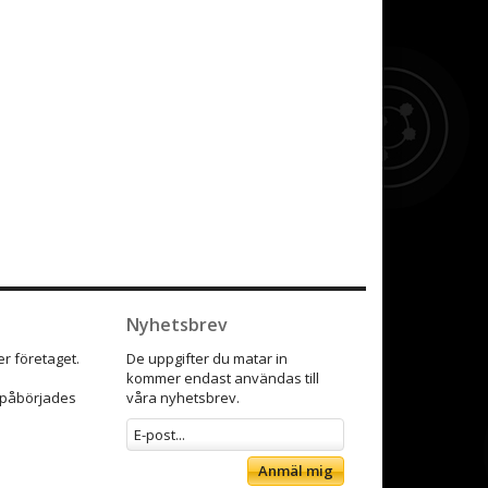
Nyhetsbrev
r företaget.
De uppgifter du matar in
kommer endast användas till
9 påbörjades
våra nyhetsbrev.
Anmäl mig