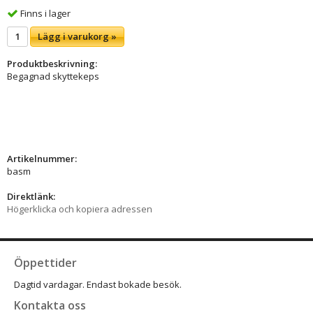
Finns i lager
Lägg i varukorg »
Produktbeskrivning:
Begagnad skyttekeps
Artikelnummer:
basm
Direktlänk:
Högerklicka och kopiera adressen
Öppettider
Dagtid vardagar. Endast bokade besök.
Kontakta oss