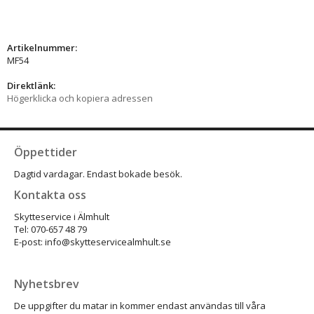
Artikelnummer:
MF54
Direktlänk:
Högerklicka och kopiera adressen
Öppettider
Dagtid vardagar. Endast bokade besök.
Kontakta oss
Skytteservice i Älmhult
Tel: 070-657 48 79
E-post: info@skytteservicealmhult.se
Nyhetsbrev
De uppgifter du matar in kommer endast användas till våra