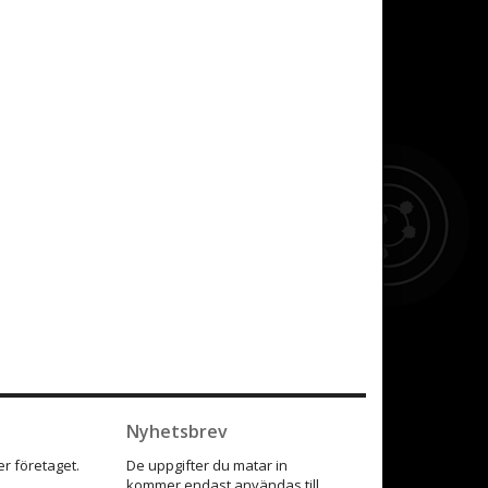
Nyhetsbrev
r företaget.
De uppgifter du matar in
kommer endast användas till