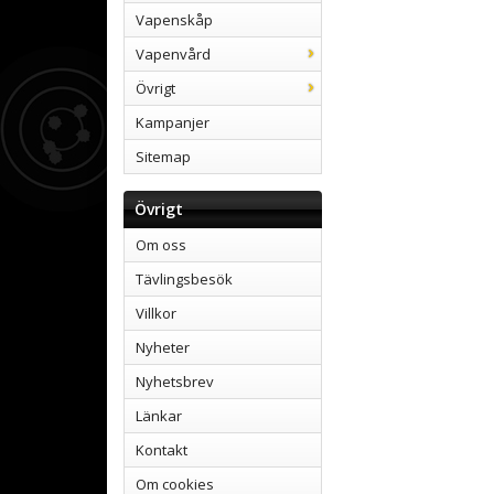
Vapenskåp
Vapenvård
Övrigt
Kampanjer
Sitemap
Övrigt
Om oss
Tävlingsbesök
Villkor
Nyheter
Nyhetsbrev
Länkar
Kontakt
Om cookies