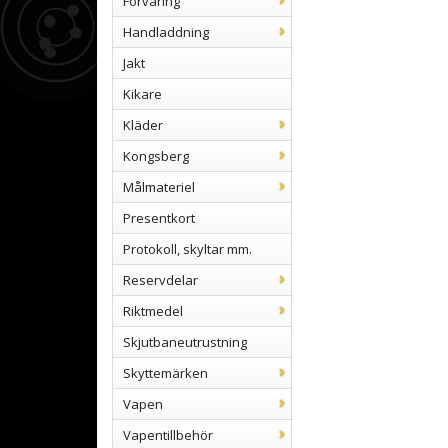
Förvaring
Handladdning
Jakt
Kikare
Kläder
Kongsberg
Målmateriel
Presentkort
Protokoll, skyltar mm.
Reservdelar
Riktmedel
Skjutbaneutrustning
Skyttemärken
Vapen
Vapentillbehör