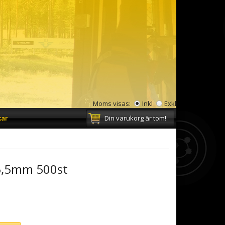
Moms visas:
Inkl
Exkl
kar
Din varukorg är tom!
5,5mm 500st