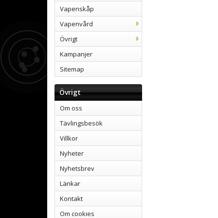
Vapenskåp
Vapenvård
Övrigt
Kampanjer
Sitemap
Övrigt
Om oss
Tävlingsbesök
Villkor
Nyheter
Nyhetsbrev
Länkar
Kontakt
Om cookies