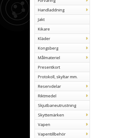
Förvaring
Handladdning
Jakt
Kikare
Kläder
Kongsberg
Målmateriel
Presentkort
Protokoll, skyltar mm.
Reservdelar
Riktmedel
Skjutbaneutrustning
Skyttemärken
Vapen
Vapentillbehör