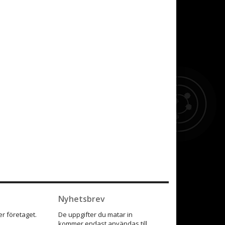
Nyhetsbrev
r företaget.
De uppgifter du matar in
kommer endast användas till