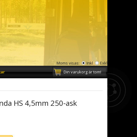
Moms visas:
Inkl
Exkl
kar
Din varukorg är tom!
unda HS 4,5mm 250-ask