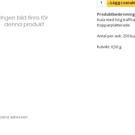
Lägg i varuk
Produktbeskrivning
Kula med hög träffsä
Kopparplätterade.
Antal per ask: 250 ku
Kulvikt: 0,50 g.
opiera adressen