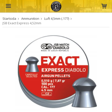
Startsida
Ammunition
Luft 4,5mm (.177)
Produkten har blivit tillagd i varukorgen
JSB Exact Express 4,52mm