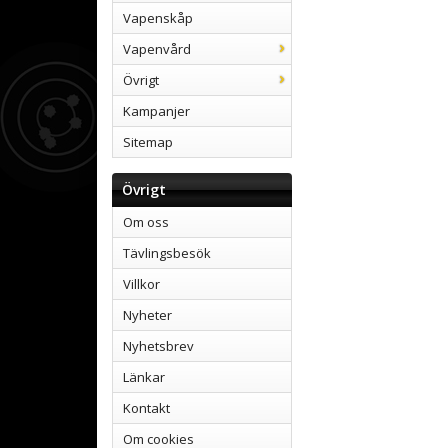
Vapenskåp
Vapenvård
Övrigt
Kampanjer
Sitemap
Övrigt
Om oss
Tävlingsbesök
Villkor
Nyheter
Nyhetsbrev
Länkar
Kontakt
Om cookies