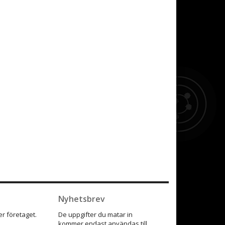
Nyhetsbrev
r företaget.
De uppgifter du matar in
kommer endast användas till