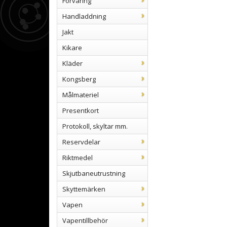
Förvaring
Handladdning
Jakt
Kikare
Kläder
Kongsberg
Målmateriel
Presentkort
Protokoll, skyltar mm.
Reservdelar
Riktmedel
Skjutbaneutrustning
Skyttemärken
Vapen
Vapentillbehör