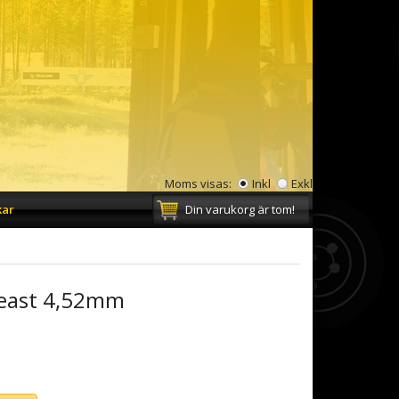
Moms visas:
Inkl
Exkl
kar
Din varukorg är tom!
Beast 4,52mm