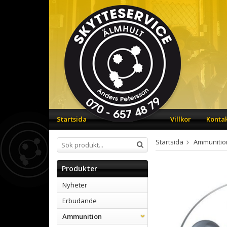
Startsida
Villkor
Konta
Startsida
Ammunitio
Produkter
Nyheter
Erbudande
Ammunition