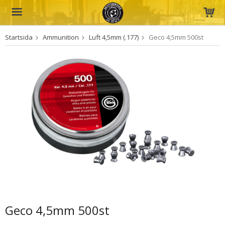
Startsida
Ammunition
Luft 4,5mm (.177)
Geco 4,5mm 500st
Produkten har blivit tillagd i varukorgen
Geco 4,5mm 500st