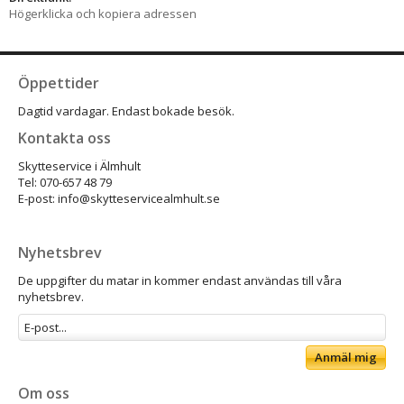
Högerklicka och kopiera adressen
Öppettider
Dagtid vardagar. Endast bokade besök.
Kontakta oss
Skytteservice i Älmhult
Tel: 070-657 48 79
E-post: info@skytteservicealmhult.se
Nyhetsbrev
De uppgifter du matar in kommer endast användas till våra
nyhetsbrev.
Anmäl mig
Om oss