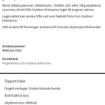
Minst 3000st patroner, 2000st kulor, 15000st .22lr. eller 10kg skyttekrut.
Leverans direkt från Outdoor Enterprice lager till angiven adress.
Lagersaldot kan avvika från vad som faktiskt finns hos Outdoor
Enterprice.
OBS Endast till föreningar anslutna till Svenska skyttesportförbundet.
Artikelnummer:
8086264-3000
Direktlänk:
Högerklicka och kopiera adressen
Öppettider
Dagtid vardagar. Endast bokade besök.
Kontakta oss
Skytteservice i Älmhult