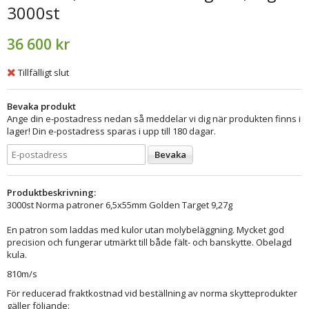
3000st
36 600 kr
Tillfälligt slut
Bevaka produkt
Ange din e-postadress nedan så meddelar vi dig när produkten finns i
lager! Din e-postadress sparas i upp till 180 dagar.
Bevaka
Produktbeskrivning:
3000st Norma patroner 6,5x55mm Golden Target 9,27g
En patron som laddas med kulor utan molybeläggning. Mycket god
precision och fungerar utmärkt till både fält- och banskytte. Obelagd
kula.
810m/s
För reducerad fraktkostnad vid beställning av norma skytteprodukter
gäller följande: