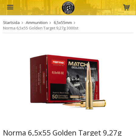
Startsida
Ammunition
6,5x55mm
Produkten har blivit tillagd i varukorgen
Norma 6,5x55 Golden Target 9,27g 3000st
Norma 6,5x55 Golden Target 9,27g