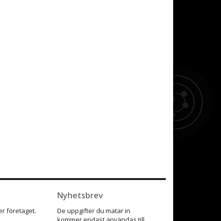
Nyhetsbrev
r företaget.
De uppgifter du matar in
kommer endast användas till