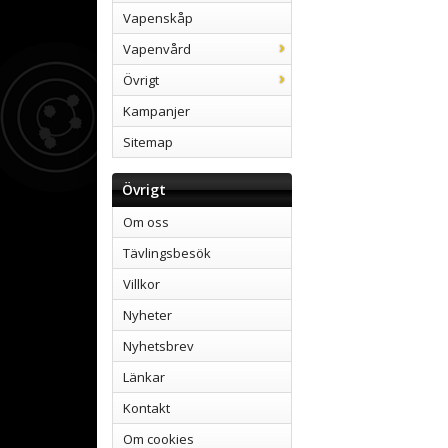
Vapenskåp
Vapenvård
Övrigt
Kampanjer
Sitemap
Övrigt
Om oss
Tävlingsbesök
Villkor
Nyheter
Nyhetsbrev
Länkar
Kontakt
Om cookies