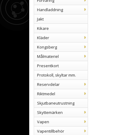
Förvaring
Handladdning
Jakt
Kikare
Kläder
Kongsberg
Målmateriel
Presentkort
Protokoll, skyltar mm.
Reservdelar
Riktmedel
Skjutbaneutrustning
Skyttemärken
Vapen
Vapentillbehör