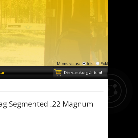
Moms visas:
Inkl
Exkl
kar
Din varukorg är tom!
Mag Segmented .22 Magnum