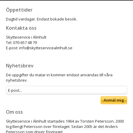
Öppettider
Dagtid vardagar. Endast bokade besök.
Kontakta oss
Skytteservice i Älmhult
Tel: 070-657 48 79
E-post: info@skytteservicealmhult.se
Nyhetsbrev
De uppgifter du matar in kommer endast användas till våra
nyhetsbrev.
Anmäl mig
Om oss
Skytteservice i Älmhult startades 1964 av Torsten Petersson. 2000
tog Bengt Petersson över företaget. Sedan 2005 är det Anders
Petersson som driver företaget.