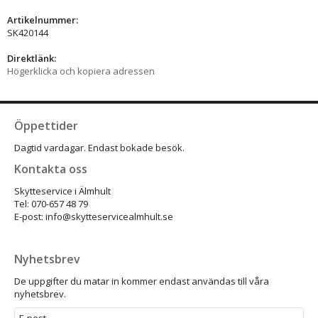
Artikelnummer:
SK420144
Direktlänk:
Högerklicka och kopiera adressen
Öppettider
Dagtid vardagar. Endast bokade besök.
Kontakta oss
Skytteservice i Älmhult
Tel: 070-657 48 79
E-post: info@skytteservicealmhult.se
Nyhetsbrev
De uppgifter du matar in kommer endast användas till våra
nyhetsbrev.