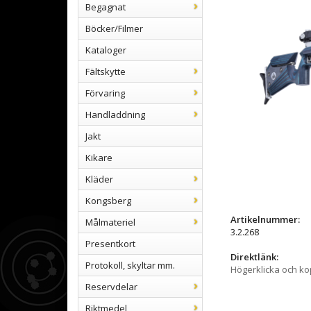
Begagnat
Böcker/Filmer
Kataloger
Fältskytte
Förvaring
Handladdning
Jakt
Kikare
Kläder
Kongsberg
Artikelnummer:
Målmateriel
3.2.268
Presentkort
Direktlänk:
Protokoll, skyltar mm.
Högerklicka och k
Reservdelar
Riktmedel