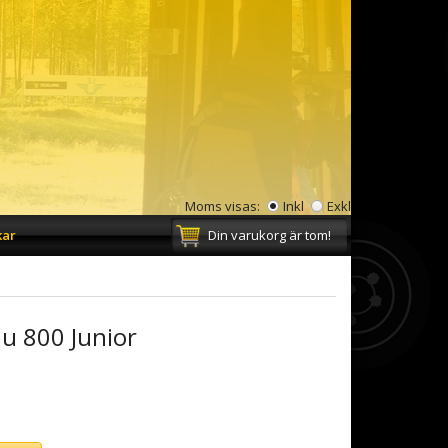
Moms visas:
Inkl
Exkl
kar
Din varukorg är tom!
u 800 Junior