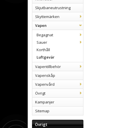
Skjutbaneutrustning
Skyttemärken
Vapen
Begagnat
Sauer
Korthåll
Luftgevär
Vapentillbehör
Vapenskåp
Vapenvård
Övrigt
Kampanjer
Sitemap
Övrigt