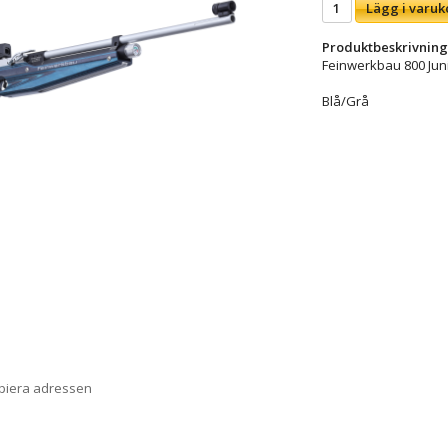
Lägg i varuk
Produktbeskrivning
Feinwerkbau 800 Jun
Blå/Grå
opiera adressen