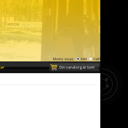
Moms visas:
Inkl
Exkl
kar
Din varukorg är tom!