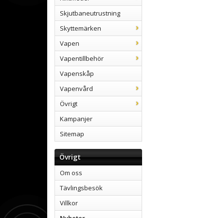
Skjutbaneutrustning
Skyttemärken
Vapen
Vapentillbehör
Vapenskåp
Vapenvård
Övrigt
Kampanjer
Sitemap
Övrigt
Om oss
Tävlingsbesök
Villkor