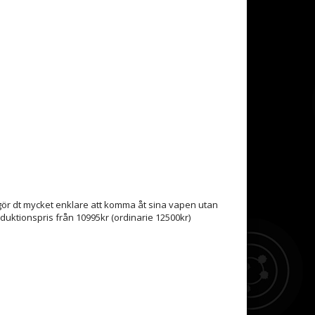
gör dt mycket enklare att komma åt sina vapen utan
oduktionspris från 10995kr (ordinarie 12500kr)