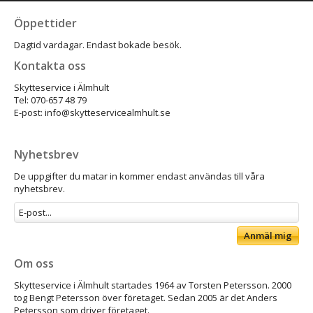
Öppettider
Dagtid vardagar. Endast bokade besök.
Kontakta oss
Skytteservice i Älmhult
Tel: 070-657 48 79
E-post: info@skytteservicealmhult.se
Nyhetsbrev
De uppgifter du matar in kommer endast användas till våra
nyhetsbrev.
Anmäl mig
Om oss
Skytteservice i Älmhult startades 1964 av Torsten Petersson. 2000
tog Bengt Petersson över företaget. Sedan 2005 är det Anders
Petersson som driver företaget.