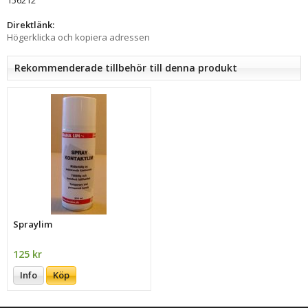
Direktlänk:
Högerklicka och kopiera adressen
Rekommenderade tillbehör till denna produkt
Spraylim
125 kr
Info
Köp