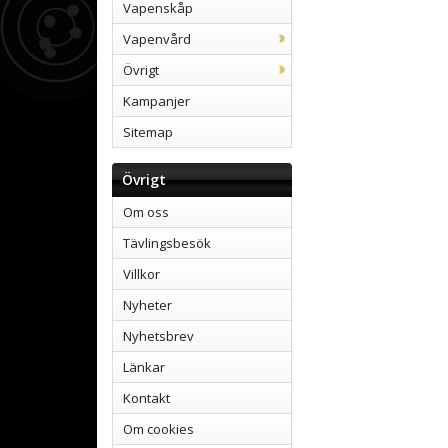
Vapenskåp
Vapenvård
Övrigt
Kampanjer
Sitemap
Övrigt
Om oss
Tävlingsbesök
Villkor
Nyheter
Nyhetsbrev
Länkar
Kontakt
Om cookies