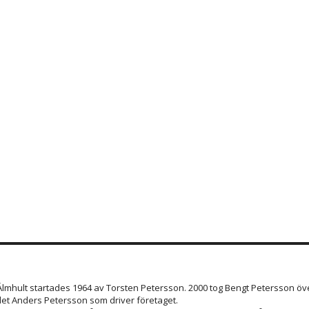
 Älmhult startades 1964 av Torsten Petersson. 2000 tog Bengt Petersson öve
et Anders Petersson som driver företaget.