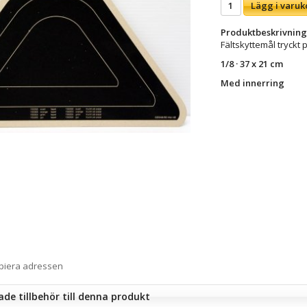
Lägg i varuk
Produktbeskrivning
Fältskyttemål tryckt 
1/8 · 37 x 21 cm
Med innerring
opiera adressen
e tillbehör till denna produkt