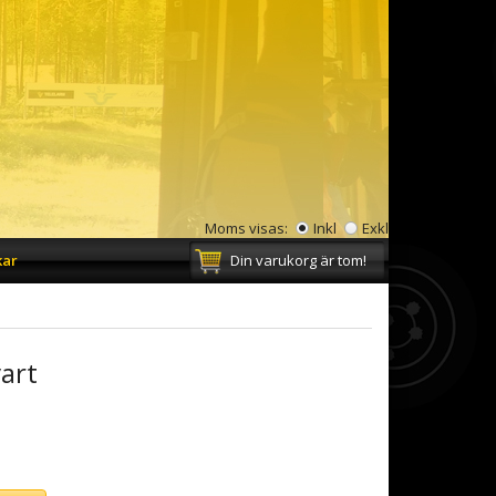
Moms visas:
Inkl
Exkl
kar
Din varukorg är tom!
art