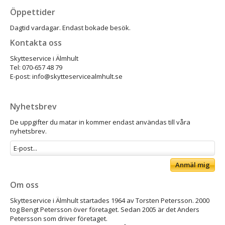
Öppettider
Dagtid vardagar. Endast bokade besök.
Kontakta oss
Skytteservice i Älmhult
Tel: 070-657 48 79
E-post: info@skytteservicealmhult.se
Nyhetsbrev
De uppgifter du matar in kommer endast användas till våra
nyhetsbrev.
Anmäl mig
Om oss
Skytteservice i Älmhult startades 1964 av Torsten Petersson. 2000
tog Bengt Petersson över företaget. Sedan 2005 är det Anders
Petersson som driver företaget.