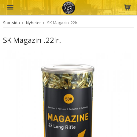
Startsida
Nyheter
SK Magazin .22lr.
Produkten har blivit tillagd i varukorgen
SK Magazin .22lr.