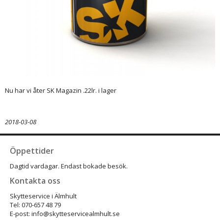
Nu har vi åter SK Magazin .22lr. i lager
2018-03-08
Öppettider
Dagtid vardagar. Endast bokade besök.
Kontakta oss
Skytteservice i Älmhult
Tel: 070-657 48 79
E-post: info@skytteservicealmhult.se