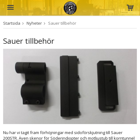
Startsida
Nyheter
Sauer tillbehör
Produkten har blivit tillagd i varukorgen
Sauer tillbehör
Nu har vi tagit fram förhöjningar med sidoförskjutning till Sauer
200STR. Även skenor för Söderindiopter och motljustub till korntunnel