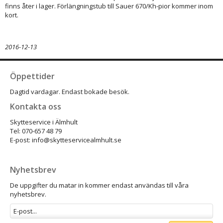
finns åter i lager. Förlängningstub till Sauer 670/Kh-pior kommer inom
kort.
2016-12-13
Öppettider
Dagtid vardagar. Endast bokade besök.
Kontakta oss
Skytteservice i Älmhult
Tel: 070-657 48 79
E-post: info@skytteservicealmhult.se
Nyhetsbrev
De uppgifter du matar in kommer endast användas till våra
nyhetsbrev.