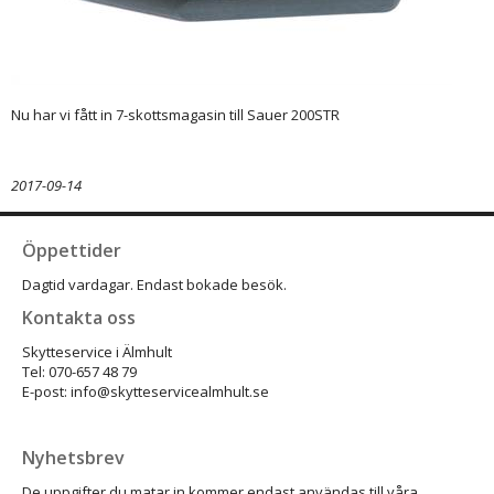
Nu har vi fått in 7-skottsmagasin till Sauer 200STR
2017-09-14
Öppettider
Dagtid vardagar. Endast bokade besök.
Kontakta oss
Skytteservice i Älmhult
Tel: 070-657 48 79
E-post: info@skytteservicealmhult.se
Nyhetsbrev
De uppgifter du matar in kommer endast användas till våra