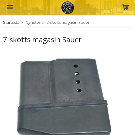
Startsida
Nyheter
7-skotts magasin Sauer
Produkten har blivit tillagd i varukorgen
7-skotts magasin Sauer